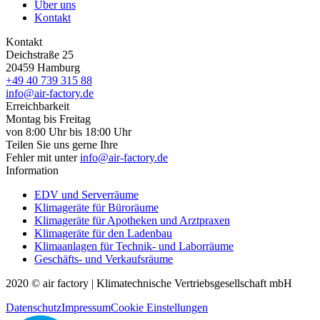
Über uns
Kontakt
Kontakt
Deichstraße 25
20459 Hamburg
+49 40 739 315 88
info@air-factory.de
Erreichbarkeit
Montag bis Freitag
von 8:00 Uhr bis 18:00 Uhr
Teilen Sie uns gerne Ihre
Fehler mit unter
info@air-factory.de
Information
EDV und Serverräume
Klimageräte für Büroräume
Klimageräte für Apotheken und Arztpraxen
Klimageräte für den Ladenbau
Klimaanlagen für Technik- und Laborräume
Geschäfts- und Verkaufsräume
2020 © air factory | Klimatechnische Vertriebsgesellschaft mbH
Datenschutz
Impressum
Cookie Einstellungen