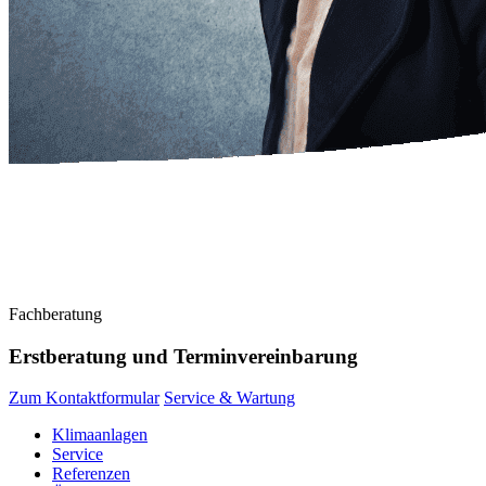
Fachberatung
Erstberatung und Terminvereinbarung
Zum Kontaktformular
Service & Wartung
Klimaanlagen
Service
Referenzen