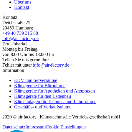
Über uns
Kontakt
Kontakt
Deichstraße 25
20459 Hamburg
+49 40 739 315 88
info@air-factory.de
Erreichbarkeit
Montag bis Freitag
von 8:00 Uhr bis 18:00 Uhr
Teilen Sie uns gerne Ihre
Fehler mit unter
info@air-factory.de
Information
EDV und Serverräume
Klimageräte für Büroräume
Klimageräte für Apotheken und Arztpraxen
Klimageräte für den Ladenbau
Klimaanlagen für Technik- und Laborräume
Geschäfts- und Verkaufsräume
2020 © air factory | Klimatechnische Vertriebsgesellschaft mbH
Datenschutz
Impressum
Cookie Einstellungen