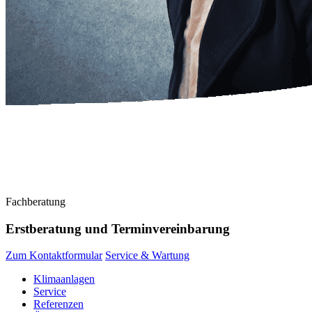
Fachberatung
Erstberatung und Terminvereinbarung
Zum Kontaktformular
Service & Wartung
Klimaanlagen
Service
Referenzen